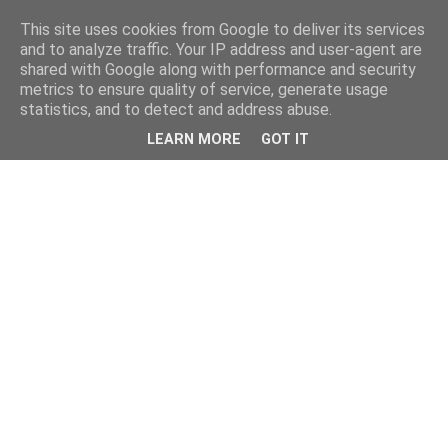
This site uses cookies from Google to deliver its services
and to analyze traffic. Your IP address and user-agent are
shared with Google along with performance and security
metrics to ensure quality of service, generate usage
statistics, and to detect and address abuse.
LEARN MORE
GOT IT