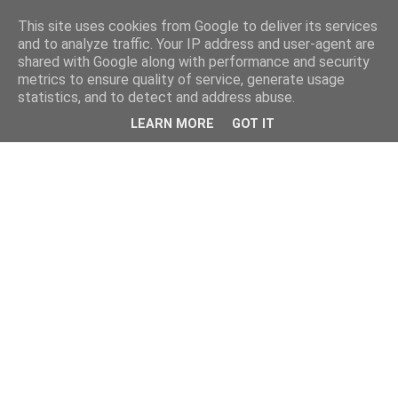
This site uses cookies from Google to deliver its services
and to analyze traffic. Your IP address and user-agent are
shared with Google along with performance and security
metrics to ensure quality of service, generate usage
statistics, and to detect and address abuse.
LEARN MORE
GOT IT