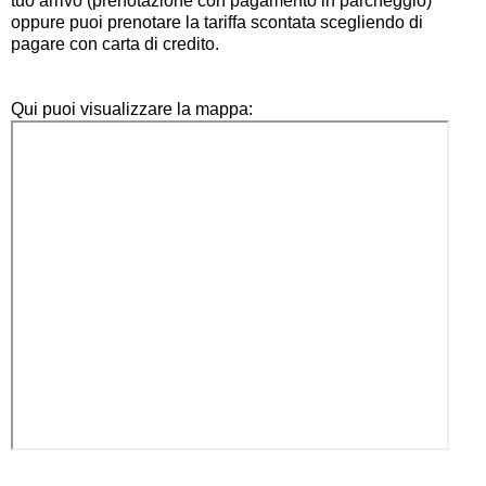
tuo arrivo (prenotazione con pagamento in parcheggio)
oppure puoi prenotare la tariffa scontata scegliendo di
pagare con carta di credito.
Qui puoi visualizzare la mappa: