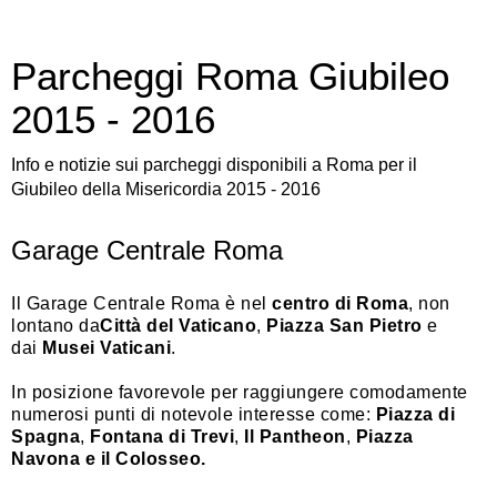
Parcheggi Roma Giubileo
2015 - 2016
Info e notizie sui parcheggi disponibili a Roma per il
Giubileo della Misericordia 2015 - 2016
Garage Centrale Roma
Il Garage Centrale Roma è nel
centro di Roma
, non
lontano da
Città del Vaticano
,
Piazza San Pietro
e
dai
Musei Vaticani
.
In posizione favorevole per raggiungere comodamente
numerosi punti di notevole interesse come:
Piazza di
Spagna
,
Fontana di Trevi
,
Il Pantheon
,
Piazza
Navona e il Colosseo.